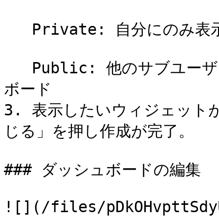
   Private: 自分にのみ表示されるダッシュボード

   Public: 他のサブユーザーも閲覧することができるダッシュ
ボード

3. 表示したいウィジェット
じる」を押し作成が完了。

### ダッシュボードの編集

![](/files/pDkOHvpttSdy