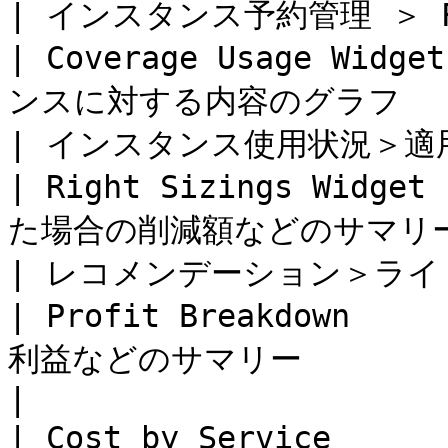
| インスタンス予約管理 ＞ RI
| Coverage Usage Wi
ンスに対する内容のグラフ                               
| インスタンス使用状況＞適用率 
| Right Sizings Wid
た場合の削減額などのサマリー                           
| レコメンデーション＞ライト
| Profit Breakdown  
利益などのサマリー                     
|

| Cost by Service             | サービスごとの