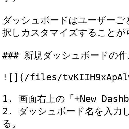
ダッシュボードはユーザーご
択しカスタマイズすることが可
### 新規ダッシュボードの作成
![](/files/tvKIIH9xApAl
1. 画面右上の「+New Das
2. ダッシュボード名を入力し、
る。
