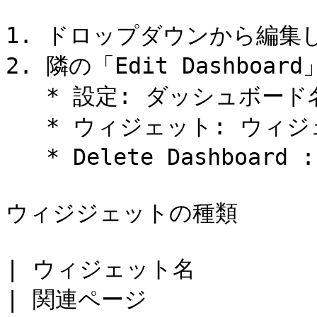
1. ドロップダウンから編集
2. 隣の「Edit Dashboa
   * 設定: ダッシュボード名やPrivate・Publicの変更

   * ウィジェット: ウィジェットの追加

   * Delete Dashboard : ダッシュボード自体の削除可能。

ウィジジェットの種類

| ウィジェット名                     | 説明              
| 関連ページ              