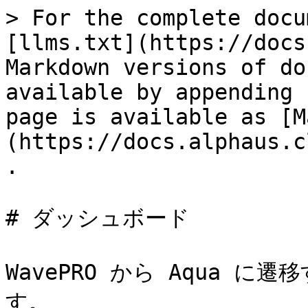
> For the complete docu
[llms.txt](https://docs
Markdown versions of do
available by appending 
page is available as [M
(https://docs.alphaus.c
.

# ダッシュボード

WavePRO から Aqua 
す。
