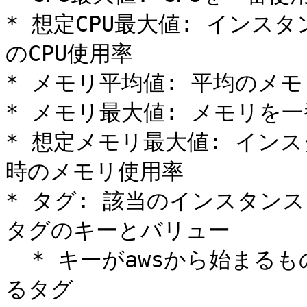
* 想定CPU最大値: イン
のCPU使用率

* メモリ平均値: 平均のメモ
* メモリ最大値: メモリを一
* 想定メモリ最大値: イン
時のメモリ使用率

* タグ: 該当のインスタン
タグのキーとバリュー

  * キーがawsから始まるもの: AWSがデフォルトで設定してい
るタグ
