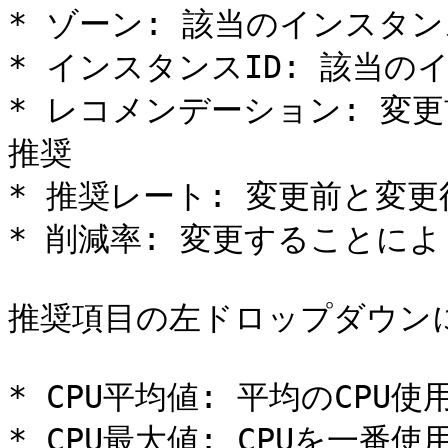
* ゾーン: 該当のインスタ
* インスタンスID: 該当のイ
* レコメンデーション: 変
推奨

* 推奨レート: 変更前と変
* 削減率: 変更することによ
推奨項目の左ドロップダウンに
* CPU平均値: 平均のCPU使用
* CPU最大値: CPUを一番