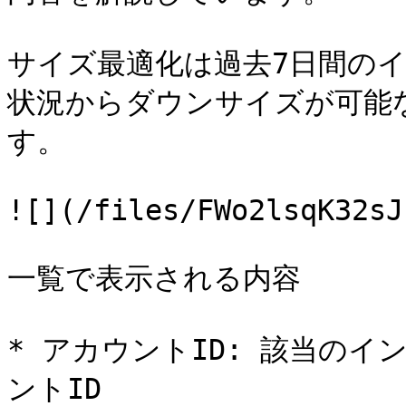
サイズ最適化は過去7日間のイ
状況からダウンサイズが可能
す。

![](/files/FWo2lsqK32sJ
一覧で表示される内容

* アカウントID: 該当のイ
ントID
