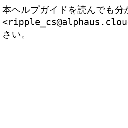
本ヘルプガイドを読んでも分
<ripple_cs@alphaus