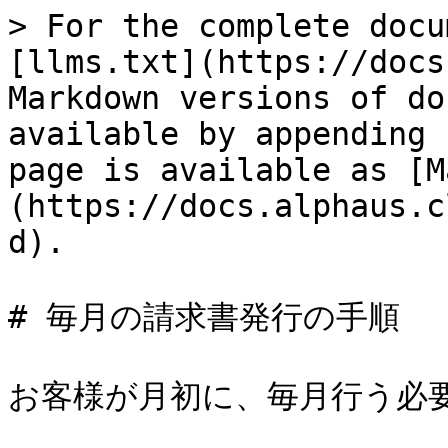
> For the complete docu
[llms.txt](https://docs
Markdown versions of do
available by appending 
page is available as [M
(https://docs.alphaus.c
d).

# 毎月の請求書発行の手順

お客様が月初に、毎月行う必要