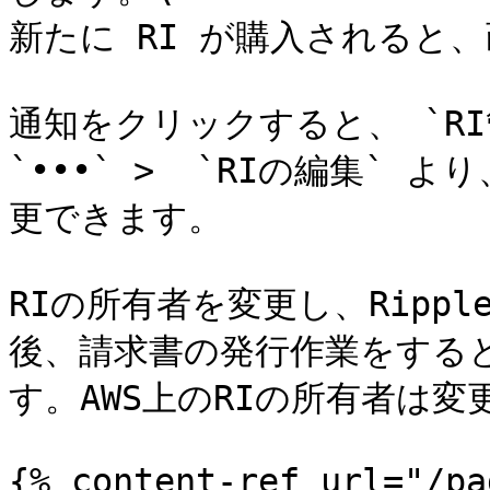
新たに RI が購入されると
通知をクリックすると、 `RI
`•••` >  `RIの編集`
更できます。

RIの所有者を変更し、Ripp
後、請求書の発行作業をする
す。AWS上のRIの所有者は変
{% content-ref url="/pa