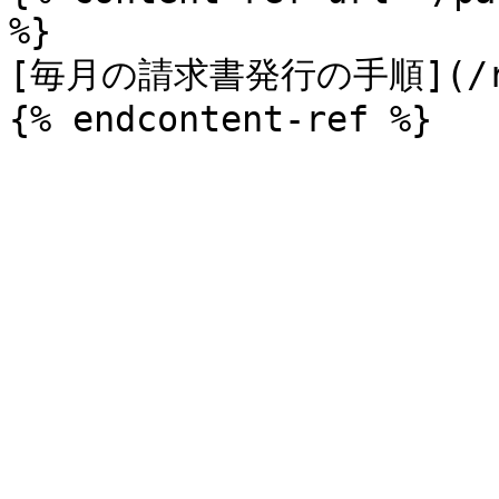
%}

[毎月の請求書発行の手順](/ripp