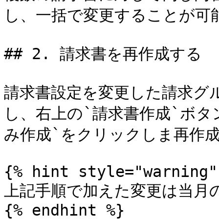
し、一括で変更することが可能
## 2. 請求書を再作成する

請求書設定を変更した請求グ
し、右上の`請求書作成`ボタ
み作成`をクリックしま再作成
{% hint style="warning" 
上記手順で加えた変更は当月の
{% endhint %}
