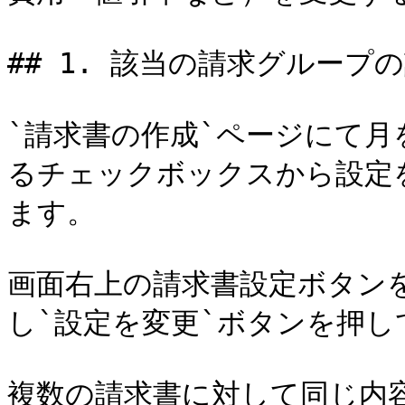
## 1. 該当の請求グループ
`請求書の作成`ページにて
るチェックボックスから設定
ます。

画面右上の請求書設定ボタン
し`設定を変更`ボタンを押し
複数の請求書に対して同じ内