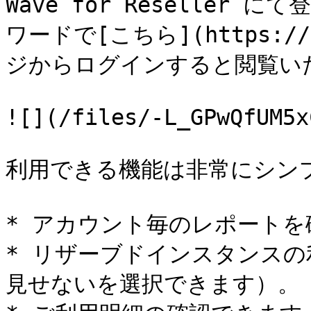
Wave for Reseller
ワードで[こちら](https://a
ジからログインすると閲覧いた
![](/files/-L_GPwQfUM5x
利用できる機能は非常にシン
* アカウント毎のレポートを
* リザーブドインスタンス
見せないを選択できます）。
