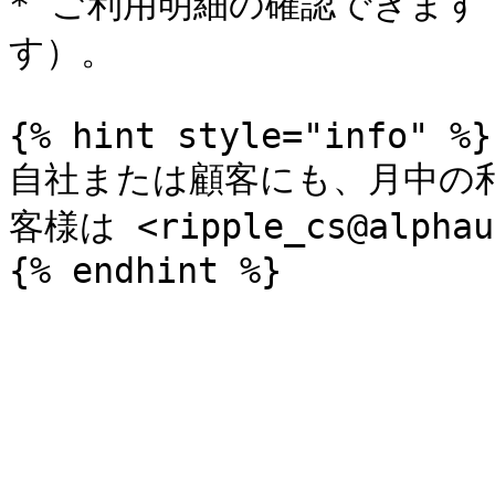
* ご利用明細の確認できま
す）。

{% hint style="info" %}

自社または顧客にも、月中の
客様は <ripple_cs@alph