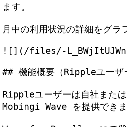
ます。

月中の利用状況の詳細をグラ
![](/files/-L_BWjItUJWn
## 機能概要（Rippleユー
Rippleユーザーは自社また
Mobingi Wave を提供できま