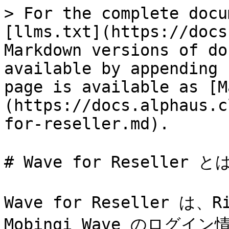
> For the complete docu
[llms.txt](https://docs
Markdown versions of do
available by appending 
page is available as [M
(https://docs.alphaus.c
for-reseller.md).

# Wave for Reseller とは
Wave for Reseller 
Mobingi Wave のログ