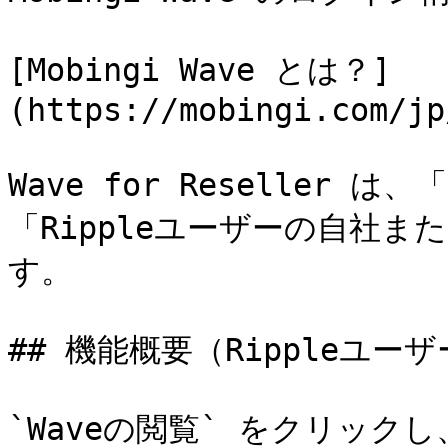
[Mobingi Wave とは？]
(https://mobingi.com/jp
Wave for Reseller 
「Rippleユーザーの自社
す。

## 機能概要（Rippleユーザ
`Waveの閲覧` をクリッ