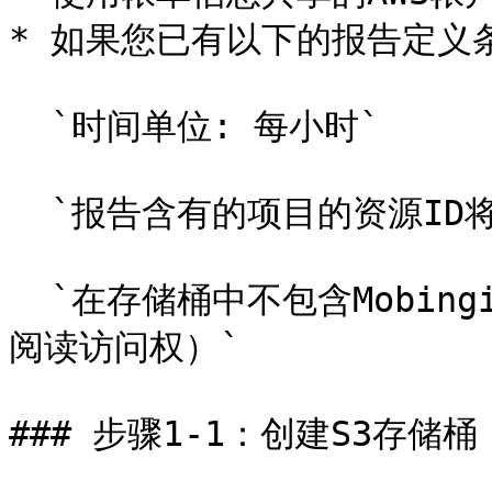
* 如果您已有以下的报告定义
  `时间单位: 每小时`

  `报告含有的项目的资源ID将有效`

  `在存储桶中不包含Mobingi不能浏览的对象（为了给整个存储桶
阅读访问权）`

### 步骤1-1：创建S3存储桶
