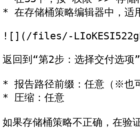
* 在存储桶策略编辑器中，适
![](/files/-LIoKESI522g
返回到“第2步：选择交付选项
* 报告路径前缀：任意（※也可
* 圧缩：任意

如果存储桶策略不正确，在验证