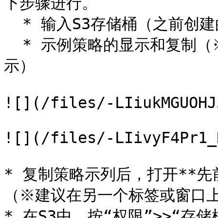
下步骤进行。

  * 输入S3存储桶（之前创建的）名称

  * 示例策略的显示和复制（※请务必在填写S3存储桶名称后在显
示）

![](/files/-LIiukMGUOHJ
![](/files/-LIivyF4Pr1_
* 复制策略示列后，打开**先
（※建议在另一个标签或窗口上
* 在S3中，按“权限”>>“存