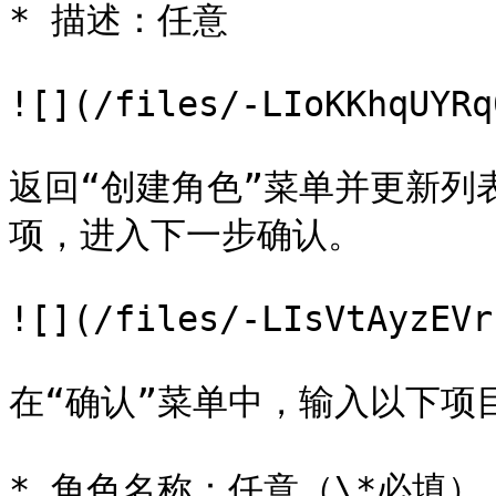
* 描述：任意

![](/files/-LIoKKhqUYRq
返回“创建角色”菜单并更新列
项，进入下一步确认。

![](/files/-LIsVtAyzEVr
在“确认”菜单中，输入以下项目
* 角色名称：任意（\*必填）
