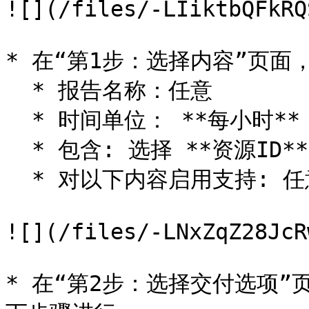
![](/files/-LIiktbQFkRQ
* 在“第1步：选择内容”页面
  * 报告名称：任意

  * 时间单位： **每小时**

  * 包含: 选择 **资源ID**

  * 对以下内容启用支持: 任意

![](/files/-LNxZqZ28JcR
* 在“第2步：选择交付选项”