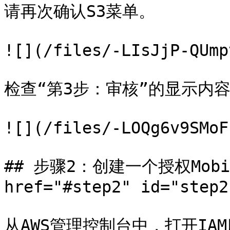
请再次确认S3菜单。

![](/files/-LIsJjP-QUmp
检查“第3步：审核”的显示内
![](/files/-LOQg6v9SMoF
## 步骤2：创建一个授权Mobi
href="#step2" id="step2
从AWS管理控制台中，打开IAM