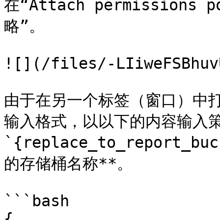
在“Attach permission
略”。

![](/files/-LIiweFSBhuv
由于在另一个标签（窗口）中打
输入格式，以以下的内容输入策略
`{replace_to_report
的存储桶名称**。

```bash

{
