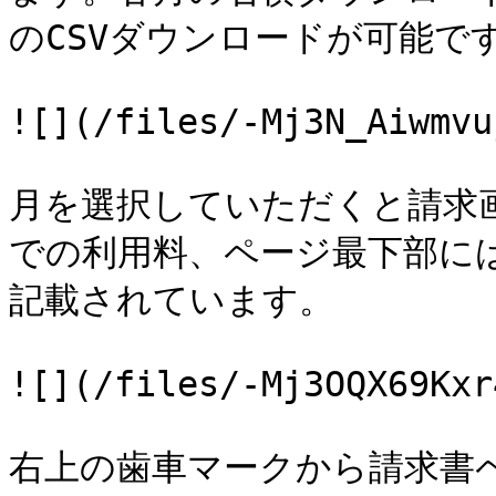
のCSVダウンロードが可能です
![](/files/-Mj3N_Aiwmvu
月を選択していただくと請求
での利用料、ページ最下部に
記載されています。

![](/files/-Mj3OQX69Kxr
右上の歯車マークから請求書