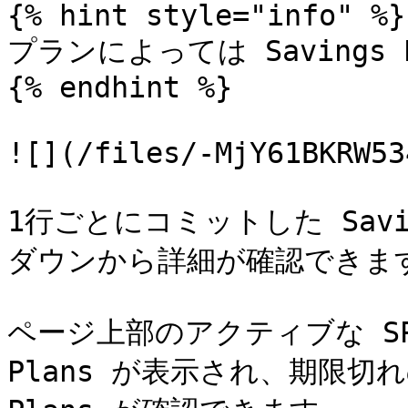
{% hint style="info" %}

プランによっては Savings
{% endhint %}

![](/files/-MjY61BKRW53
1行ごとにコミットした Savi
ダウンから詳細が確認できます
ページ上部のアクティブな SP 
Plans が表示され、期限切れの