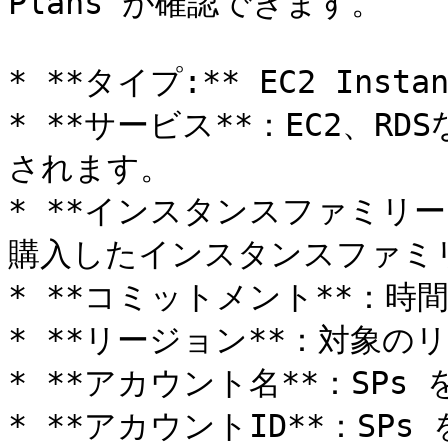
Plans が確認できます。

* **タイプ:** EC2 Instanc
* **サービス**：EC2、R
されます。

* **インスタンスファミリー**
購入したインスタンスファミリ
* **コミットメント**：時
* **リージョン**：対象のリ
* **アカウント名**：SPs
* **アカウントID**：SPs