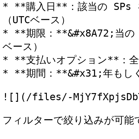
* **購入日**：該当の S
（UTCベース）

* **期限：**&#x8A72;
ベース）

* **支払いオプション**：
* **期間：**&#x31;年もし
![](/files/-MjY7fXpjsDb