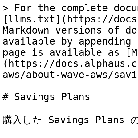
> For the complete docu
[llms.txt](https://docs
Markdown versions of do
available by appending 
page is available as [M
(https://docs.alphaus.c
aws/about-wave-aws/savi
# Savings Plans

購入した Savings Plans