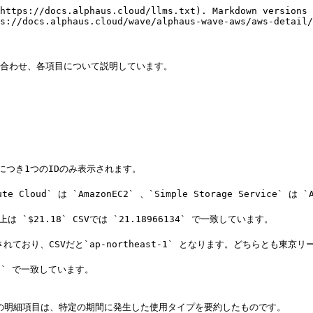
https://docs.alphaus.cloud/llms.txt). Markdown versions 
s://docs.alphaus.cloud/wave/alphaus-wave-aws/aws-detail/
合わせ、各項目について説明しています。

使用料の明細項目は、特定の期間に発生した使用タイプを要約したものです。
