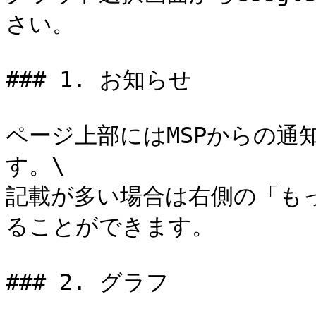
さい。

### 1. お知らせ

ページ上部にはMSPからの通
す。\

記載が多い場合は右側の「も
ることができます。

### 2. グラフ
