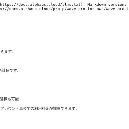
https://docs.alphaus.cloud/llms.txt). Markdown versions 
s://docs.alphaus.cloud/projp/wave-pro-for-aws/wave-pro-f
きます。

合計値です。

選択も可能

アカウント単位での利用料金が閲覧できます。
