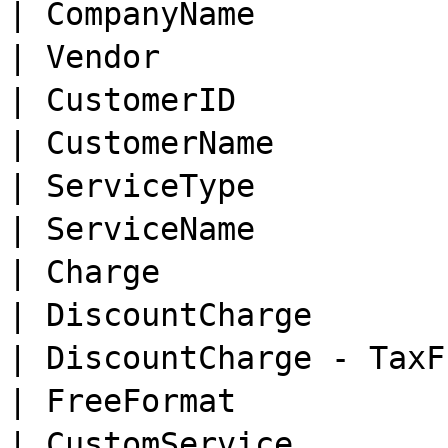
| CompanyName         
| Vendor              
| CustomerID          
| CustomerName        
| ServiceType        
| ServiceName        
| Charge              
| DiscountCharge      
| DiscountCharge - T
| FreeFormat       
| CustomService     