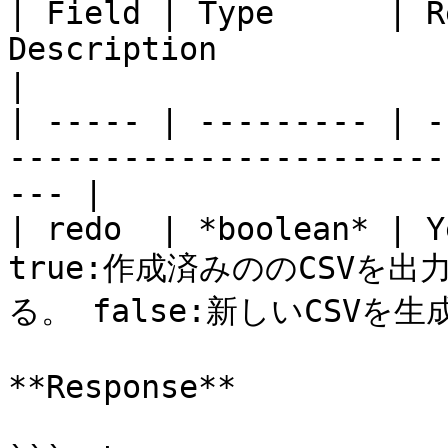
| Field | Type      | R
Description                                               
|

| ----- | --------- | -
-----------------------
--- |

| redo  | *boolean* | Y
true:作成済みののCSVを出
る。 false:新しいCSVを生
**Response**
