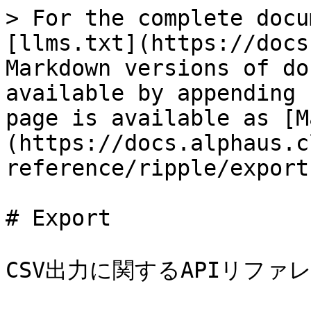
> For the complete docu
[llms.txt](https://docs
Markdown versions of do
available by appending 
page is available as [M
(https://docs.alphaus.c
reference/ripple/export
# Export

CSV出力に関するAPIリファ