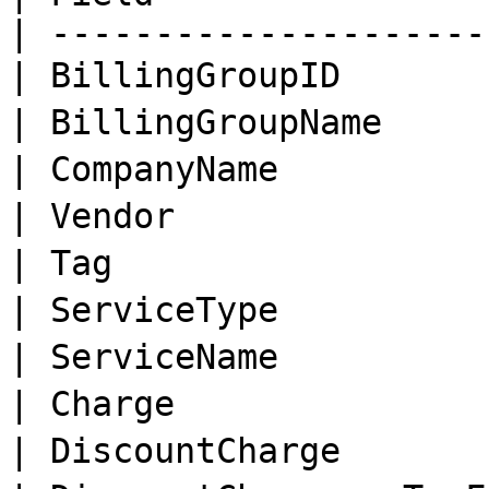
| ---------------------
| BillingGroupID     
| BillingGroupName   
| CompanyName         
| Vendor              
| Tag                 
| ServiceType        
| ServiceName        
| Charge              
| DiscountCharge      