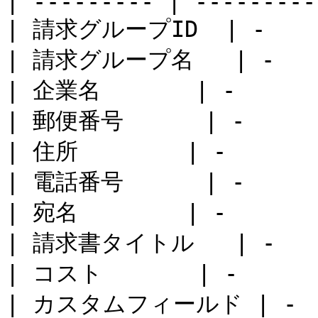
| --------- | ----------
| 請求グループID  | -     
| 請求グループ名   | -     
| 企業名       | -       
| 郵便番号      | -      
| 住所        | -       
| 電話番号      | -      
| 宛名        | -       
| 請求書タイトル   | -     
| コスト       | -       
| カスタムフィールド | -    